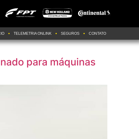
IO
TELEMETRIA ONLINK
SEGUROS
CONTATO
ionado para máquinas