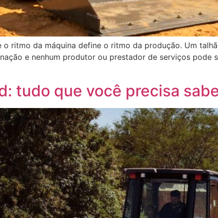
o ritmo da máquina define o ritmo da produção. Um talhão
ação e nenhum produtor ou prestador de serviços pode s
d: tudo que você precisa sab