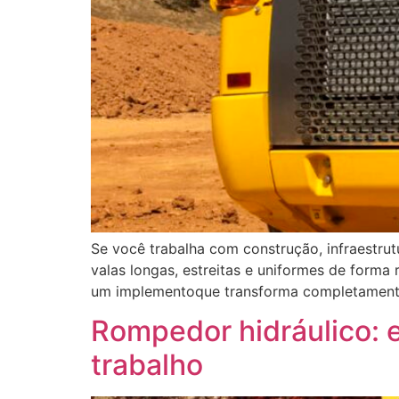
Se você trabalha com construção, infraestrut
valas longas, estreitas e uniformes de forma
um implementoque transforma completamente
Rompedor hidráulico: 
trabalho