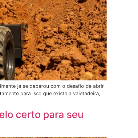
elmente já se deparou com o desafio de abrir
amente para isso que existe a valetadeira,
lo certo para seu