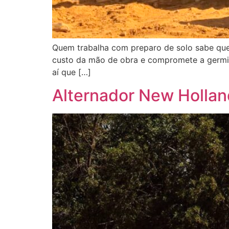
Quem trabalha com preparo de solo sabe que 
custo da mão de obra e compromete a germin
aí que […]
Alternador New Hollan