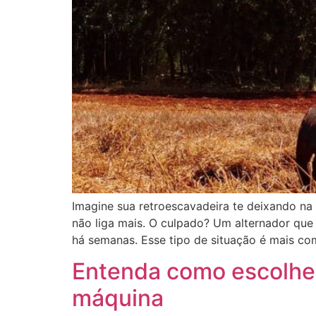
Imagine sua retroescavadeira te deixando na
não liga mais. O culpado? Um alternador que 
há semanas. Esse tipo de situação é mais c
Entenda como escolher
máquina