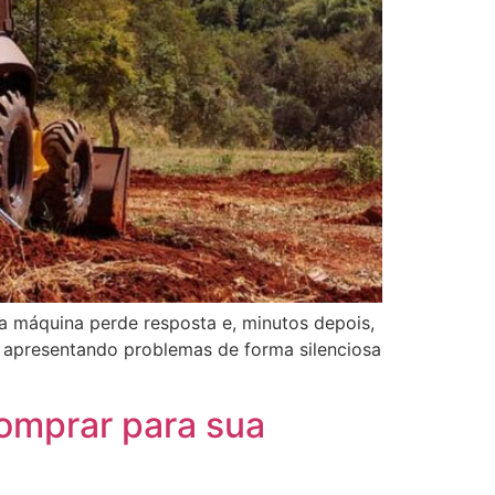
a máquina perde resposta e, minutos depois,
va apresentando problemas de forma silenciosa
omprar para sua