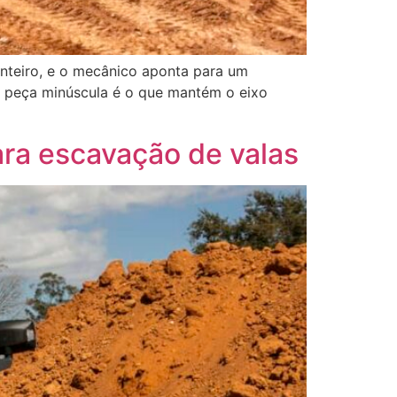
nteiro, e o mecânico aponta para um
a peça minúscula é o que mantém o eixo
ara escavação de valas