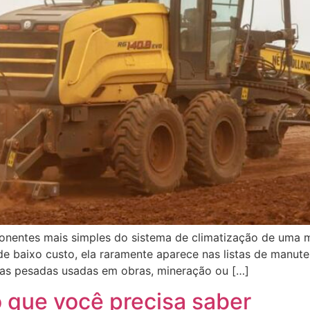
onentes mais simples do sistema de climatização de uma m
e baixo custo, ela raramente aparece nas listas de manute
as pesadas usadas em obras, mineração ou […]
o que você precisa saber