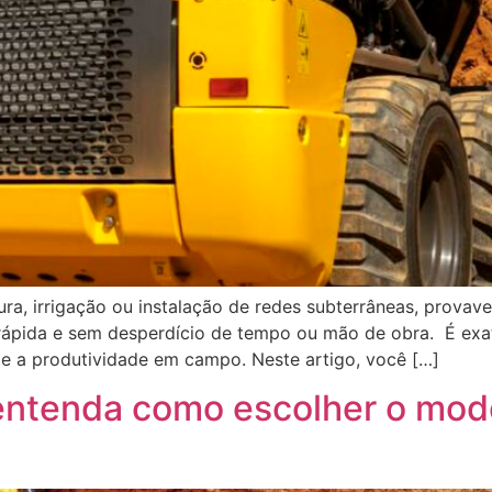
ura, irrigação ou instalação de redes subterrâneas, provav
 rápida e sem desperdício de tempo ou mão de obra. É exat
 a produtividade em campo. Neste artigo, você […]
entenda como escolher o mode