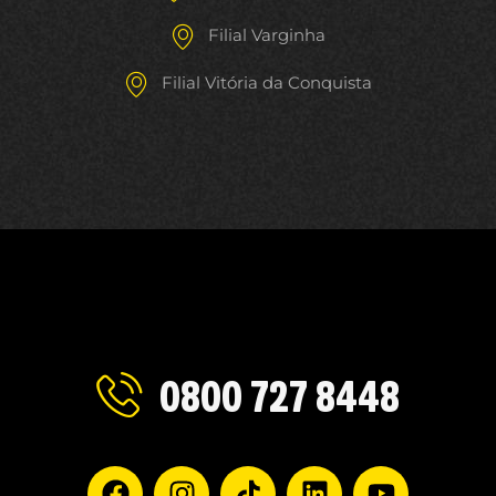
Filial Varginha
Filial Vitória da Conquista
0800 727 8448