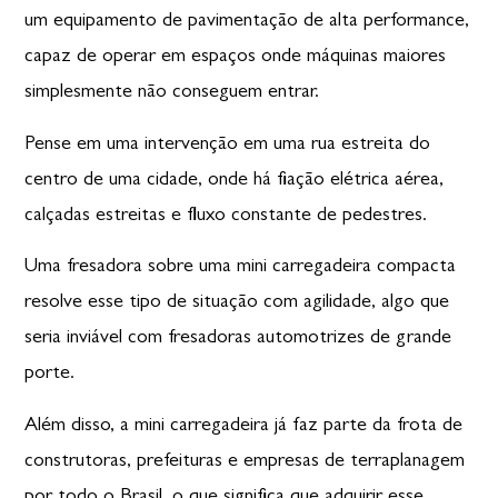
um equipamento de pavimentação de alta performance,
capaz de operar em espaços onde máquinas maiores
simplesmente não conseguem entrar.
Pense em uma intervenção em uma rua estreita do
centro de uma cidade, onde há fiação elétrica aérea,
calçadas estreitas e fluxo constante de pedestres.
Uma fresadora sobre uma mini carregadeira compacta
r
esolve esse tipo de situação com agilidade
, algo que
seria inviável com fresadoras automotrizes de grande
porte.
Além disso, a mini carregadeira já faz parte da frota de
construtoras, prefeituras e empresas de terraplanagem
por todo o Brasil, o que significa que adquirir esse