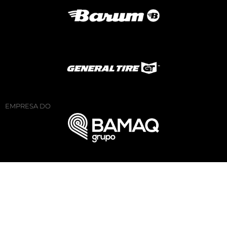
EMPRESA DO
Canal Compliance