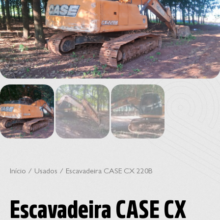
Início
/
Usados
/ Escavadeira CASE CX 220B
Escavadeira CASE CX