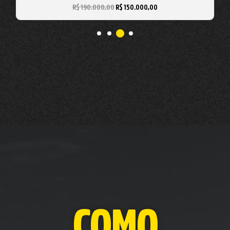
R$
190.000,00
R$
150.000,00
COMO