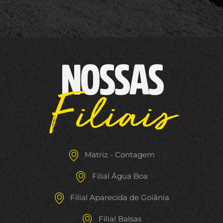
NOSSAS
Filiais
Matriz - Contagem
Filial Água Boa
Filial Aparecida de Goiânia
Filial Balsas