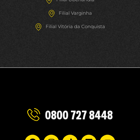
Filial Varginha
Filial Vitória da Conquista
0800 727 8448