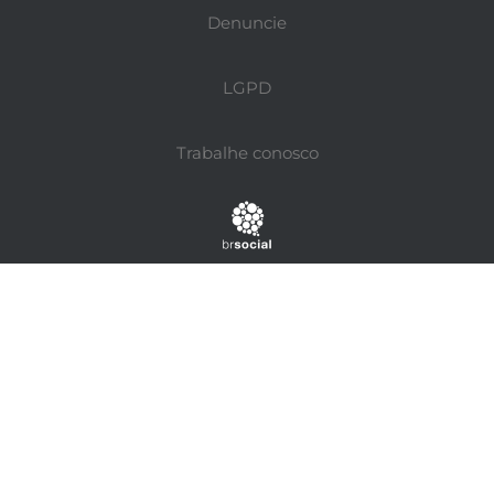
Denuncie
LGPD
Trabalhe conosco