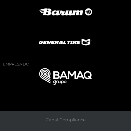
EMPRESA DO
Canal Compliance