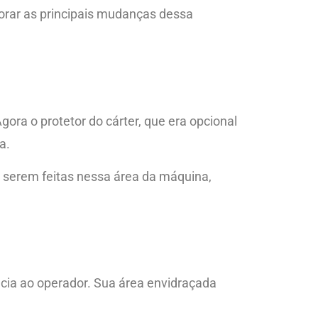
orar as principais mudanças dessa
ora o protetor do cárter, que era opcional
a.
 serem feitas nessa área da máquina,
cia ao operador. Sua área envidraçada