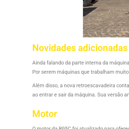
Novidades adicionadas
Ainda falando da parte interna da máquina
Por serem máquinas que trabalham muito 
Além disso, a nova retroescavadeira conta
ao entrar e sair da máquina. Sua versão a
Motor
O motor da B95C foi atualizado para oferec