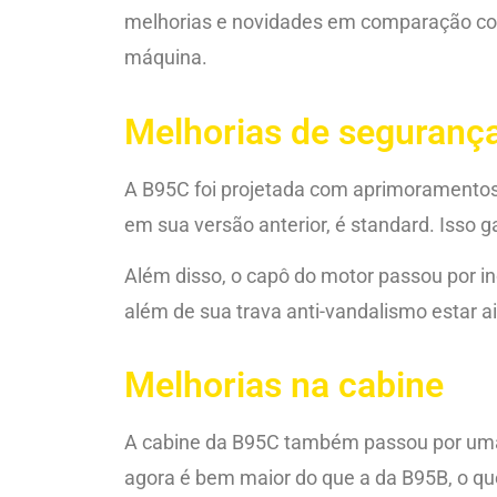
melhorias e novidades em comparação com 
máquina.
Melhorias de segurança
A B95C foi projetada com aprimoramentos s
em sua versão anterior, é standard. Isso g
Além disso, o capô do motor passou por i
além de sua trava anti-vandalismo estar a
Melhorias na cabine
A cabine da B95C também passou por uma r
agora é bem maior do que a da B95B, o que