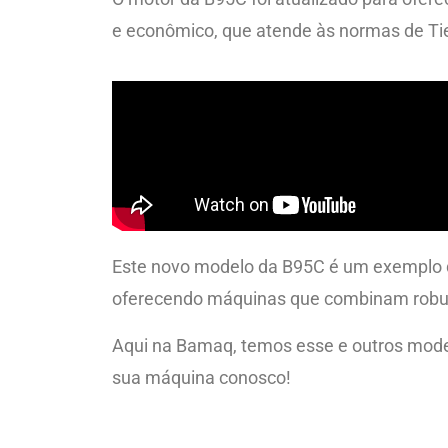
e econômico, que atende às normas de Tier
Este novo modelo da B95C é um exemplo 
oferecendo máquinas que combinam robuste
Aqui na Bamaq, temos esse e outros model
sua máquina conosco!