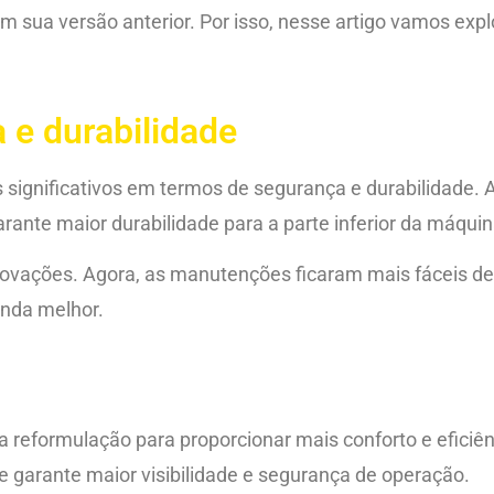
sua versão anterior. Por isso, nesse artigo vamos expl
 e durabilidade
ignificativos em termos de segurança e durabilidade. Ag
arante maior durabilidade para a parte inferior da máquin
novações. Agora, as manutenções ficaram mais fáceis de
inda melhor.
eformulação para proporcionar mais conforto e eficiên
 garante maior visibilidade e segurança de operação.