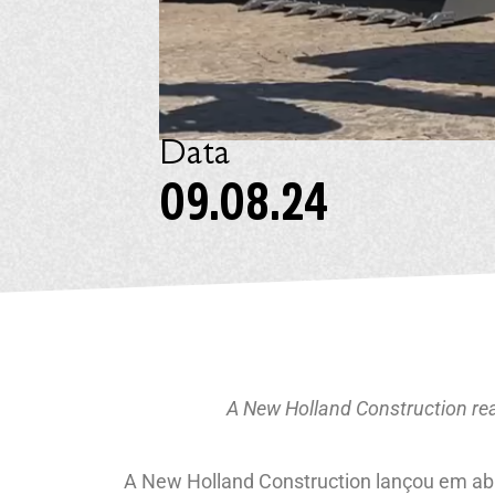
Data
09.08.24
A New Holland Construction re
A New Holland Construction lançou em abr