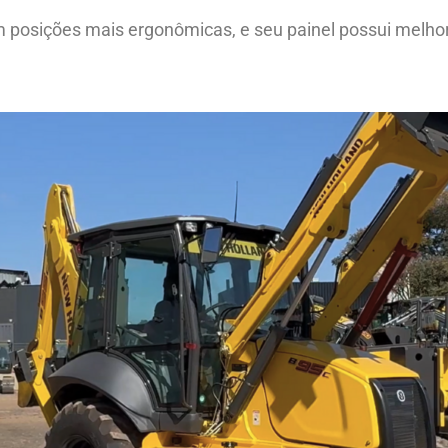
osições mais ergonômicas, e seu painel possui melhor