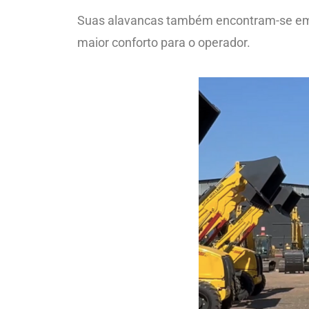
Suas alavancas também encontram-se em p
maior conforto para o operador.