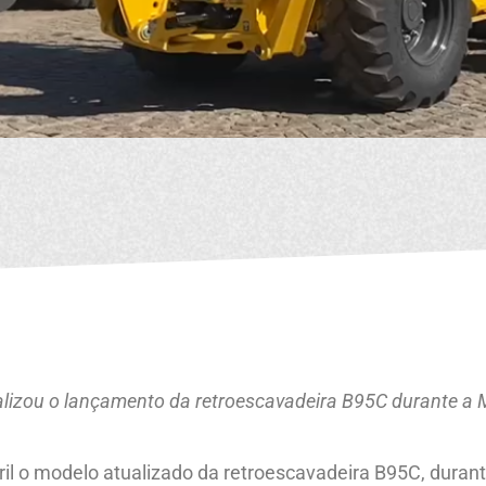
alizou o lançamento da retroescavadeira B95C durante a
il o modelo atualizado da retroescavadeira B95C, durant